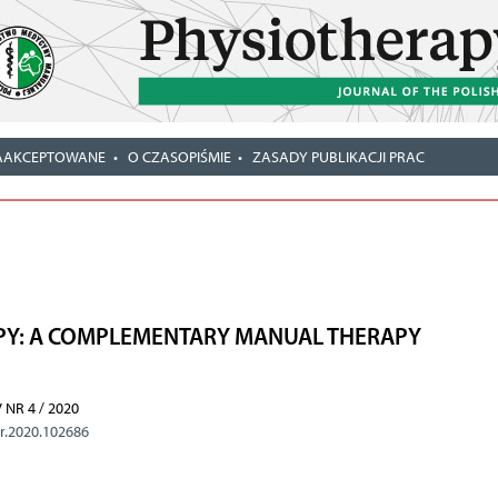
AAKCEPTOWANE
O CZASOPIŚMIE
ZASADY PUBLIKACJI PRAC
PY: A COMPLEMENTARY MANUAL THERAPY
 NR 4 / 2020
hr.2020.102686