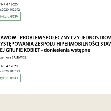
 NR 4 / 2020
hr.2020.102692
rtykułu (PDF)
TAWÓW - PROBLEM SPOŁECZNY CZY JEDNOSTKO
WYSTĘPOWANIA ZESPOŁU HIPERMOBILNOŚCI ST
GRUPIE KOBIET - doniesienia wstępne
geniusz SAJEWICZ
 NR 4 / 2020
hr.2020.102693
rtykułu (PDF)