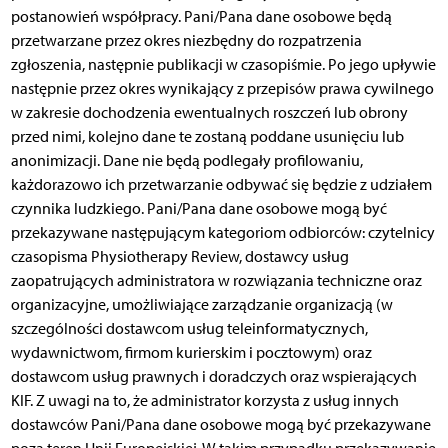
postanowień współpracy. Pani/Pana dane osobowe będą
przetwarzane przez okres niezbędny do rozpatrzenia
zgłoszenia, następnie publikacji w czasopiśmie. Po jego upływie
następnie przez okres wynikający z przepisów prawa cywilnego
w zakresie dochodzenia ewentualnych roszczeń lub obrony
przed nimi, kolejno dane te zostaną poddane usunięciu lub
anonimizacji. Dane nie będą podlegały profilowaniu,
każdorazowo ich przetwarzanie odbywać się będzie z udziałem
czynnika ludzkiego. Pani/Pana dane osobowe mogą być
przekazywane następującym kategoriom odbiorców: czytelnicy
czasopisma Physiotherapy Review, dostawcy usług
zaopatrujących administratora w rozwiązania techniczne oraz
organizacyjne, umożliwiające zarządzanie organizacją (w
szczególności dostawcom usług teleinformatycznych,
wydawnictwom, firmom kurierskim i pocztowym) oraz
dostawcom usług prawnych i doradczych oraz wspierających
KIF. Z uwagi na to, że administrator korzysta z usług innych
dostawców Pani/Pana dane osobowe mogą być przekazywane