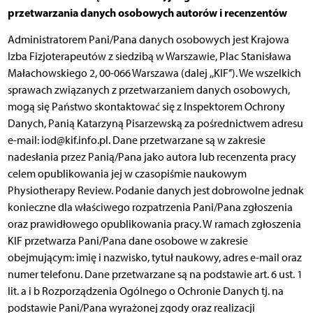
przetwarzania danych osobowych autorów i recenzentów
Administratorem Pani/Pana danych osobowych jest Krajowa
Izba Fizjoterapeutów z siedzibą w Warszawie, Plac Stanisława
Małachowskiego 2, 00-066 Warszawa (dalej ,,KIF’’). We wszelkich
sprawach związanych z przetwarzaniem danych osobowych,
mogą się Państwo skontaktować się z Inspektorem Ochrony
Danych, Panią Katarzyną Pisarzewską za pośrednictwem adresu
e-mail: iod@kif.info.pl. Dane przetwarzane są w zakresie
nadesłania przez Panią/Pana jako autora lub recenzenta pracy
celem opublikowania jej w czasopiśmie naukowym
Physiotherapy Review. Podanie danych jest dobrowolne jednak
konieczne dla właściwego rozpatrzenia Pani/Pana zgłoszenia
oraz prawidłowego opublikowania pracy. W ramach zgłoszenia
KIF przetwarza Pani/Pana dane osobowe w zakresie
obejmującym: imię i nazwisko, tytuł naukowy, adres e-mail oraz
numer telefonu. Dane przetwarzane są na podstawie art. 6 ust. 1
lit. a i b Rozporządzenia Ogólnego o Ochronie Danych tj. na
podstawie Pani/Pana wyrażonej zgody oraz realizacji