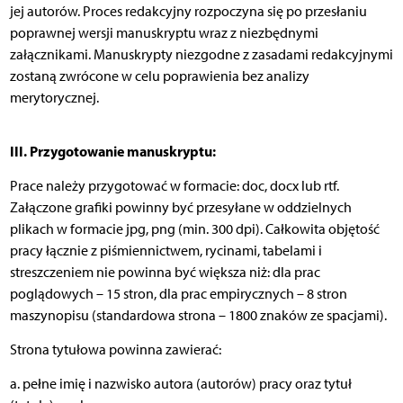
jej autorów. Proces redakcyjny rozpoczyna się po przesłaniu
poprawnej wersji manuskryptu wraz z niezbędnymi
załącznikami. Manuskrypty niezgodne z zasadami redakcyjnymi
zostaną zwrócone w celu poprawienia bez analizy
merytorycznej.
III. Przygotowanie manuskryptu:
Prace należy przygotować w formacie: doc, docx lub rtf.
Załączone grafiki powinny być przesyłane w oddzielnych
plikach w formacie jpg, png (min. 300 dpi). Całkowita objętość
pracy łącznie z piśmiennictwem, rycinami, tabelami i
streszczeniem nie powinna być większa niż: dla prac
poglądowych – 15 stron, dla prac empirycznych – 8 stron
maszynopisu (standardowa strona – 1800 znaków ze spacjami).
Strona tytułowa powinna zawierać:
a. pełne imię i nazwisko autora (autorów) pracy oraz tytuł