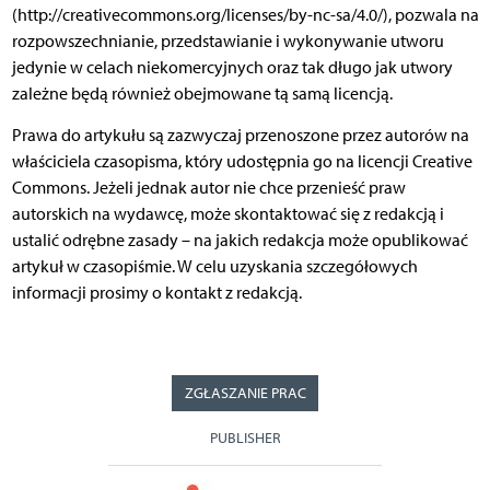
(http://creativecommons.org/licenses/by-nc-sa/4.0/), pozwala na
rozpowszechnianie, przedstawianie i wykonywanie utworu
jedynie w celach niekomercyjnych oraz tak długo jak utwory
zależne będą również obejmowane tą samą licencją.
Prawa do artykułu są zazwyczaj przenoszone przez autorów na
właściciela czasopisma, który udostępnia go na licencji Creative
Commons. Jeżeli jednak autor nie chce przenieść praw
autorskich na wydawcę, może skontaktować się z redakcją i
ustalić odrębne zasady – na jakich redakcja może opublikować
artykuł w czasopiśmie. W celu uzyskania szczegółowych
informacji prosimy o kontakt z redakcją.
ZGŁASZANIE PRAC
PUBLISHER