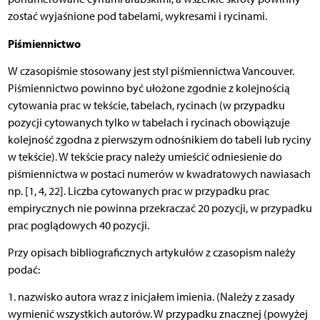
zostać wyjaśnione pod tabelami, wykresami i rycinami.
Piśmiennictwo
W czasopiśmie stosowany jest styl piśmiennictwa Vancouver.
Piśmiennictwo powinno być ułożone zgodnie z kolejnością
cytowania prac w tekście, tabelach, rycinach (w przypadku
pozycji cytowanych tylko w tabelach i rycinach obowiązuje
kolejność zgodna z pierwszym odnośnikiem do tabeli lub ryciny
w tekście). W tekście pracy należy umieścić odniesienie do
piśmiennictwa w postaci numerów w kwadratowych nawiasach
np. [1, 4, 22]. Liczba cytowanych prac w przypadku prac
empirycznych nie powinna przekraczać 20 pozycji, w przypadku
prac poglądowych 40 pozycji.
Przy opisach bibliograficznych artykułów z czasopism należy
podać:
1. nazwisko autora wraz z inicjałem imienia. (Należy z zasady
wymienić wszystkich autorów. W przypadku znacznej (powyżej