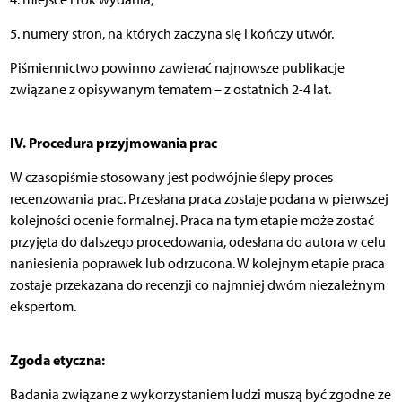
5. numery stron, na których zaczyna się i kończy utwór.
Piśmiennictwo powinno zawierać najnowsze publikacje
związane z opisywanym tematem – z ostatnich 2-4 lat.
IV. Procedura przyjmowania prac
W czasopiśmie stosowany jest podwójnie ślepy proces
recenzowania prac. Przesłana praca zostaje podana w pierwszej
kolejności ocenie formalnej. Praca na tym etapie może zostać
przyjęta do dalszego procedowania, odesłana do autora w celu
naniesienia poprawek lub odrzucona. W kolejnym etapie praca
zostaje przekazana do recenzji co najmniej dwóm niezależnym
ekspertom.
Zgoda etyczna:
Badania związane z wykorzystaniem ludzi muszą być zgodne ze