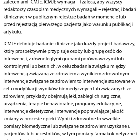
zaleceniami ICMJE. ICMJE wymaga – i zaleca, aby wszyscy
redaktorzy czasopism medycznych wymagali – rejestracji badań
klinicznych w publicznym rejestrze badań w momencie lub
przed rejestracją pierwszego pacjenta jako warunku publikacji
artykułu.
ICMJE definiuje badanie kliniczne jako każdy projekt badawczy,
który prospektywnie przypisuje osoby lub grupę osób do
interwencji, z równoległymi grupami porównawczymi lub
kontrolnymi lub bez nich, w celu zbadania związku między
interwencją związaną ze zdrowiem a wynikiem zdrowotnym.
Interwencje związane ze zdrowiem to interwencje stosowane w
celu modyfikacji wyników biomedycznych lub związanych ze
zdrowiem; przykłady obejmują leki, zabiegi chirurgiczne,
urządzenia, terapie behawioralne, programy edukacyjne,
interwencje dietetyczne, interwencje poprawiające jakość i
zmiany w procesie opieki. Wyniki zdrowotne to wszelkie
pomiary biomedyczne lub związane ze zdrowiem uzyskane u
pacjentów lub uczestników, w tym pomiary farmakokinetyczne i