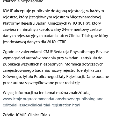
zdarzenia niepożądane.
ICMJE akceptuje publicznie dostępną rejestrację w każdym
rejestrze, który jest głównym rejestrem Międzynarodowej
Platformy Rejestru Badań Klinicznych WHO (ICTRP), który
zawiera minimalny akceptowalny 24-elementowy zestaw
danych rejestracyjnych badania lub w ClinicalTrials.gov, który
jest dostawcą danych dla WHO ICTRP.
Zgodnie z zaleceniami ICMJE Redakcja Physiotherapy Review
wymagać od autorów podania przy składaniu artykułu do
publikacji wszystkich niezbędnych informacji dotyczących
zarejestrowanego badania: nazwy rejestru, Identyfikatora
Głównego, Tytułu Publicznego, Daty Rejestracji. Dane podane
przez autora są weryfikowane przez redakcję.
Więcej informacji na ten temat można znaleźć tutaj
www.icmje.org/recommendations/browse/publishing-and-
editorial-issues/clinical-trial-registration.html
Źródło: ICMJE, Clinical Trials,