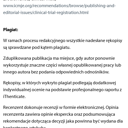
www.icmje.org/recommendations/browse/publishing-and-
editorial-issues/clinical-trial-registration.html
Plagiat:
W ramach procesu redakcyjnego wszystkie nadesłane rękopisy
są sprawdzane pod kątem plagiatu.
Zduplikowana publikacja ma miejsce, gdy autor ponownie
wykorzystuje znaczne części własnej opublikowanej pracy lub
innego autora bez podania odpowiednich odnośników.
Rękopisy, w których wykryto plagiat podlegają dodatkowej
indywidualnej ocenie na podstawie profesjonalnego raportu z
iThenticate.
Recenzent dokonuje recenzji w formie elektronicznej. Opinia
recenzenta zawiera opinie ekspercka oraz podsumowująca
rekomendacje dotycząca decyzji jaka powinna być wydana dla
konkretnego artykułu: