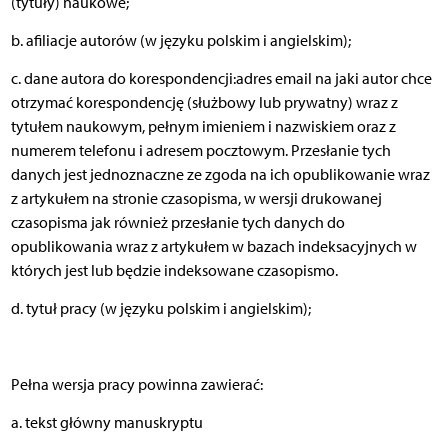
(tytuły) naukowe;
b. afiliacje autorów (w języku polskim i angielskim);
c. dane autora do korespondencji:adres email na jaki autor chce
otrzymać korespondencję (służbowy lub prywatny) wraz z
tytułem naukowym, pełnym imieniem i nazwiskiem oraz z
numerem telefonu i adresem pocztowym. Przesłanie tych
danych jest jednoznaczne ze zgoda na ich opublikowanie wraz
z artykułem na stronie czasopisma, w wersji drukowanej
czasopisma jak również przesłanie tych danych do
opublikowania wraz z artykułem w bazach indeksacyjnych w
których jest lub będzie indeksowane czasopismo.
d. tytuł pracy (w języku polskim i angielskim);
Pełna wersja pracy powinna zawierać:
a. tekst główny manuskryptu