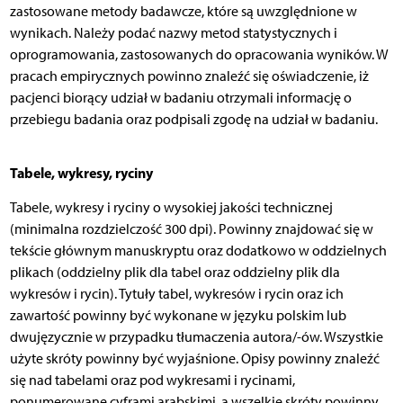
zastosowane metody badawcze, które są uwzględnione w
wynikach. Należy podać nazwy metod statystycznych i
oprogramowania, zastosowanych do opracowania wyników. W
pracach empirycznych powinno znaleźć się oświadczenie, iż
pacjenci biorący udział w badaniu otrzymali informację o
przebiegu badania oraz podpisali zgodę na udział w badaniu.
Tabele, wykresy, ryciny
Tabele, wykresy i ryciny o wysokiej jakości technicznej
(minimalna rozdzielczość 300 dpi). Powinny znajdować się w
tekście głównym manuskryptu oraz dodatkowo w oddzielnych
plikach (oddzielny plik dla tabel oraz oddzielny plik dla
wykresów i rycin). Tytuły tabel, wykresów i rycin oraz ich
zawartość powinny być wykonane w języku polskim lub
dwujęzycznie w przypadku tłumaczenia autora/-ów. Wszystkie
użyte skróty powinny być wyjaśnione. Opisy powinny znaleźć
się nad tabelami oraz pod wykresami i rycinami,
ponumerowane cyframi arabskimi, a wszelkie skróty powinny