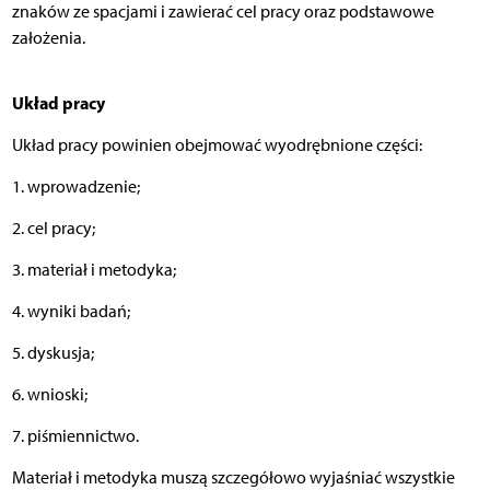
znaków ze spacjami i zawierać cel pracy oraz podstawowe
założenia.
Układ pracy
Układ pracy powinien obejmować wyodrębnione części:
1. wprowadzenie;
2. cel pracy;
3. materiał i metodyka;
4. wyniki badań;
5. dyskusja;
6. wnioski;
7. piśmiennictwo.
Materiał i metodyka muszą szczegółowo wyjaśniać wszystkie