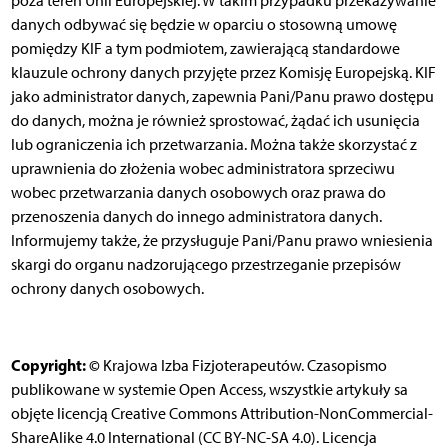
poza teren Unii Europejskiej. W takim przypadku przekazywanie
danych odbywać się będzie w oparciu o stosowną umowę
pomiędzy KIF a tym podmiotem, zawierającą standardowe
klauzule ochrony danych przyjęte przez Komisję Europejską. KIF
jako administrator danych, zapewnia Pani/Panu prawo dostępu
do danych, można je również sprostować, żądać ich usunięcia
lub ograniczenia ich przetwarzania. Można także skorzystać z
uprawnienia do złożenia wobec administratora sprzeciwu
wobec przetwarzania danych osobowych oraz prawa do
przenoszenia danych do innego administratora danych.
Informujemy także, że przysługuje Pani/Panu prawo wniesienia
skargi do organu nadzorującego przestrzeganie przepisów
ochrony danych osobowych.
Copyright: ©
Krajowa Izba Fizjoterapeutów. Czasopismo
publikowane w systemie Open Access, wszystkie artykuły sa
objęte licencją Creative Commons Attribution-NonCommercial-
ShareAlike 4.0 International (CC BY-NC-SA 4.0). Licencja