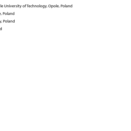
le University of Technology, Opole, Poland
e, Poland
y, Poland
nd