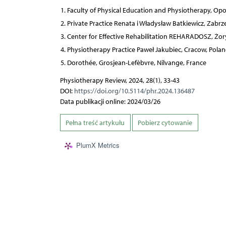
Faculty of Physical Education and Physiotherapy, Opo
Private Practice Renata i Władysław Batkiewicz, Zabrz
Center for Effective Rehabilitation REHARADOSZ, Żor
Physiotherapy Practice Paweł Jakubiec, Cracow, Pola
Dorothée, Grosjean-Lefèbvre, Nilvange, France
Physiotherapy Review, 2024, 28(1), 33-43
DOI:
https://doi.org/10.5114/phr.2024.136487
Data publikacji online: 2024/03/26
Pełna treść artykułu
Pobierz cytowanie
PlumX Metrics